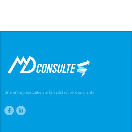
Une entreprise bâtie sur la satisfaction des clients