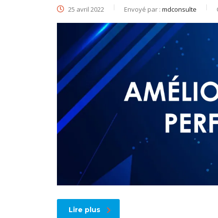
25 avril 2022
Envoyé par :
mdconsulte
Lire plus