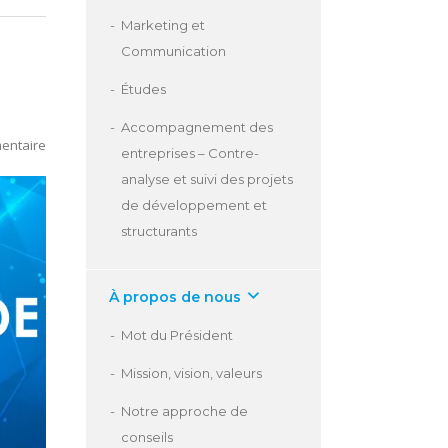
Marketing et
Communication
Études
Accompagnement des
entaire
entreprises – Contre-
analyse et suivi des projets
de développement et
structurants
À propos de nous
Mot du Président
Mission, vision, valeurs
Notre approche de
conseils