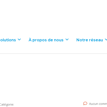
olutions
À propos de nous
Notre réseau
Aucun comm
Catégorie: