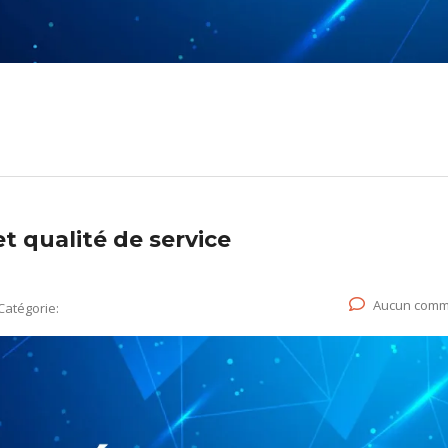
et qualité de service
Aucun comm
Catégorie: