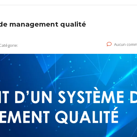
 de management qualité
Aucun comm
Catégorie: