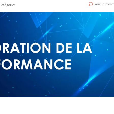
Aucun comm
Catégorie: