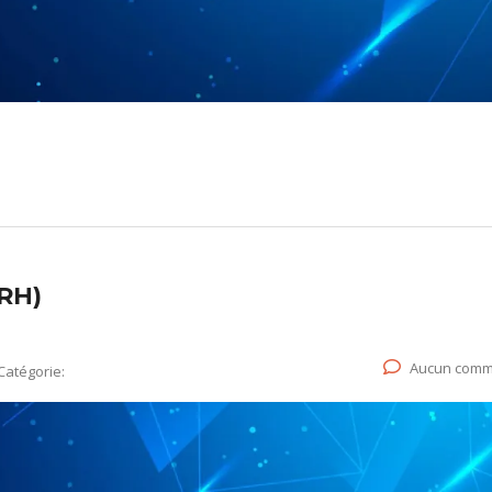
(RH)
Aucun comm
Catégorie: