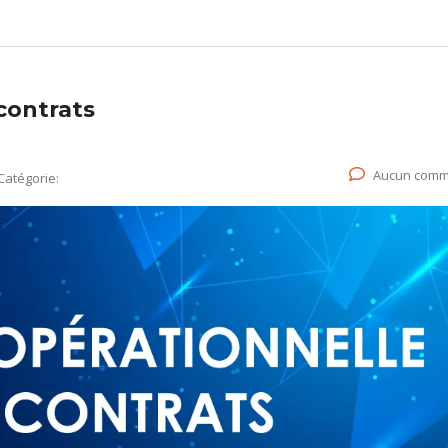
contrats
Aucun comm
Catégorie: