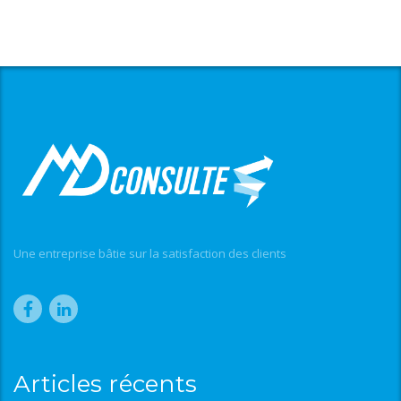
Une entreprise bâtie sur la satisfaction des clients
Articles récents