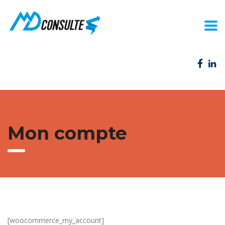
Mon compte
[woocommerce_my_account]