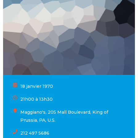
18 janvier 1970
21h00 à 13h30
Maggiano's, 205 Mall Boulevard, King of
Prussia, PA, U.S.
212 497 5686