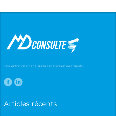
Une entreprise bâtie sur la satisfaction des clients
Articles récents